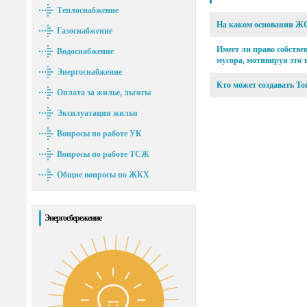
Теплоснабжение
На каком основании ЖС
Газоснабжение
Имеет ли право собстве
Водоснабжение
мусора, мотивируя это 
Энергоснабжение
Кто может создавать Т
Оплата за жилье, льготы
Эксплуатация жилья
Вопросы по работе УК
Вопросы по работе ТСЖ
Общие вопросы по ЖКХ
Энергосбережение