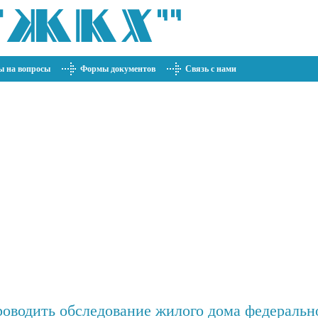
ы на вопросы
Формы документов
Связь с нами
роводить обследование жилого дома федеральн