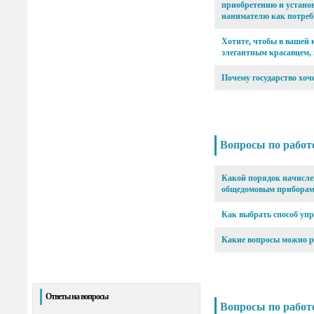
приобретению и установ
нанимателю как потреб
Хотите, чтобы в вашей 
элегантным красавцем, 
Почему государство хоче
Вопросы по рабо
Какой порядок начисле
общедомовым приборам 
Как выбрать способ уп
Какие вопросы можно р
Ответы на вопросы
Вопросы по рабо