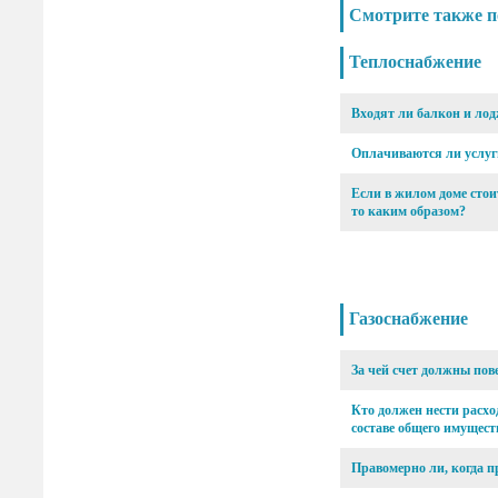
Смотрите также п
Теплоснабжение
Входят ли балкон и ло
Оплачиваются ли услуги
Если в жилом доме стои
то каким образом?
Газоснабжение
За чей счет должны по
Кто должен нести расхо
составе общего имуществ
Правомерно ли, когда п