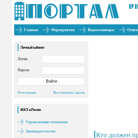
Главная
Мероприятия
Видеосеминары
Ответ
Личный кабинет
Логин:
Пароль:
Регистрация
Восстановить пароль
ЖКХ в России
Управляющие компании
Законодательство
Кто должен п