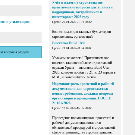
Учёт и налоги в строительстве:
практические вопросы деятельности
подрядчиков, застройщиков и
инвесторов в 2026 году
ывоз и утилизацию
Сроки: 20.04.2026-21.04.2026г.
Бизнес-класс для главных бухгалтеров
строительных организаций
Выставка Build Ural
Сроки: 21.04.2026-23.04.2026г.
 на вопросы раздела
Уважаемые коллеги! Приглашаем вас
посетить главное событие строительной
отрасли Урала — выставку Build Ural
2026, которая пройдет с 21 по 23 апреля в
МВЦ «Екатеринбург-Экспо».
Нормоконтроль проектной и рабочей
документации для строительства:
новые требования, сложные вопросы
организации и проведения. ГОСТ Р
21.101-2026
Сроки: 13.05.2026-15.05.2026г.
Проведение нормоконтроля проектной и
рабочей документации является
обязательной процедурой в строительной
сфере и производстве стройматериалов.