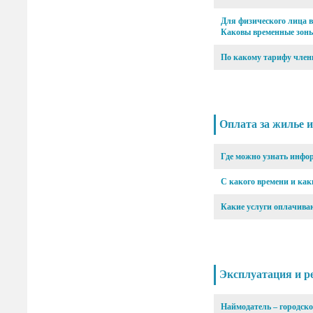
Для физического лица 
Каковы временные зоны 
По какому тарифу член
Оплата за жилье 
Где можно узнать инфо
С какого времени и ка
Какие услуги оплачиваю
Эксплуатация и р
Наймодатель – городско