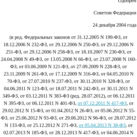
Одобрен
Советом Федерации
24 декабря 2004 года
(в ред. Федеральных законов от 31.12.2005 N 199-ФЗ, от
18.12.2006 N 232-ФЗ, от 29.12.2006 N 250-ФЗ, от 29.12.2006 N
251-ФЗ, от 29.12.2006 N 258-ФЗ, от 18.10.2007 N 230-ФЗ, от
24.04.2008 N 49-ФЗ, от 13.05.2008 N 66-ФЗ, от 23.07.2008 N 160-
ФЗ, от 03.06.2009 N 121-ФЗ, от 27.09.2009 N 228-ФЗ, от
23.11.2009 N 261-ФЗ, от 17.12.2009 N 316-ФЗ, от 04.05.2010 N
70-ФЗ, от 27.07.2010 N 237-ФЗ, от 30.11.2010 N 328-ФЗ, от
04.06.2011 N 123-ФЗ, от 18.07.2011 N 242-ФЗ, от 30.11.2011 N
349-ФЗ, от 03.12.2011 N 383-ФЗ (ред. 28.07.2012), от 06.12.2011
N 395-ФЗ, от 06.12.2011 N 401-ФЗ,
от 07.12.2011 N 417-ФЗ
, от
29.02.2012 N 15-ФЗ, от 01.04.2012 N 26-ФЗ, от 05.06.2012 N 55-
ФЗ, от 25.06.2012 N 93-ФЗ, от 29.06.2012 N 96-ФЗ, от 28.07.2012
N 133-ФЗ, от 25.12.2012 N 271-ФЗ,
от 05.04.2013 N 38-ФЗ
, от
02.07.2013 N 185-ФЗ, от 28.12.2013 N 417-ФЗ, от 04.06.2014 N