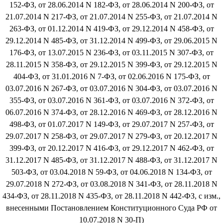
152-ФЗ, от 28.06.2014 N 182-ФЗ, от 28.06.2014 N 200-ФЗ, от
21.07.2014 N 217-ФЗ, от 21.07.2014 N 255-ФЗ, от 21.07.2014 N
263-ФЗ, от 01.12.2014 N 419-ФЗ, от 29.12.2014 N 458-ФЗ, от
29.12.2014 N 485-ФЗ, от 31.12.2014 N 499-ФЗ, от 29.06.2015 N
176-ФЗ, от 13.07.2015 N 236-ФЗ, от 03.11.2015 N 307-ФЗ, от
28.11.2015 N 358-ФЗ, от 29.12.2015 N 399-ФЗ, от 29.12.2015 N
404-ФЗ, от 31.01.2016 N 7-ФЗ, от 02.06.2016 N 175-ФЗ, от
03.07.2016 N 267-ФЗ, от 03.07.2016 N 304-ФЗ, от 03.07.2016 N
355-ФЗ, от 03.07.2016 N 361-ФЗ, от 03.07.2016 N 372-ФЗ, от
06.07.2016 N 374-ФЗ, от 28.12.2016 N 469-ФЗ, от 28.12.2016 N
498-ФЗ, от 01.07.2017 N 149-ФЗ, от 29.07.2017 N 257-ФЗ, от
29.07.2017 N 258-ФЗ, от 29.07.2017 N 279-ФЗ, от 20.12.2017 N
399-ФЗ, от 20.12.2017 N 416-ФЗ, от 29.12.2017 N 462-ФЗ, от
31.12.2017 N 485-ФЗ, от 31.12.2017 N 488-ФЗ, от 31.12.2017 N
503-ФЗ, от 03.04.2018 N 59-ФЗ, от 04.06.2018 N 134-ФЗ, от
29.07.2018 N 272-ФЗ, от 03.08.2018 N 341-ФЗ, от 28.11.2018 N
434-ФЗ, от 28.11.2018 N 435-ФЗ, от 28.11.2018 N 442-ФЗ, с изм.,
внесенными Постановлением Конституционного Суда РФ от
10.07.2018 N 30-П)