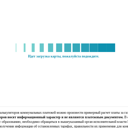
лькуляторов коммунальных платежей можно произвести примерный расчет платы за га
оров носят информационный характер и не являются платежным документом.
В 
образованию, необходимо обращаться в вышеуказанный орган исполнительной власти 
получения информации об установленных тарифах, правильности их применения для ко