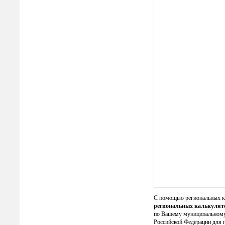
С помощью региональных ка
региональных калькулят
по Вашему муниципальному 
Российской Федерации для 