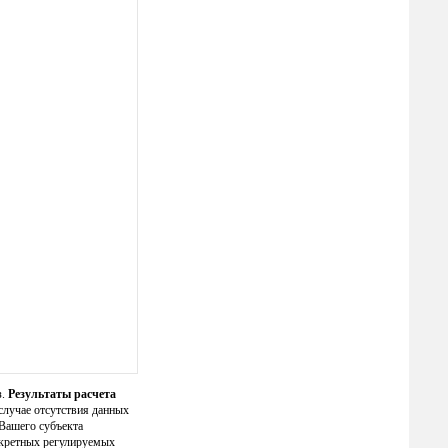
з.
Результаты расчета
случае отсутствия данных
Вашего субъекта
нкретных регулируемых