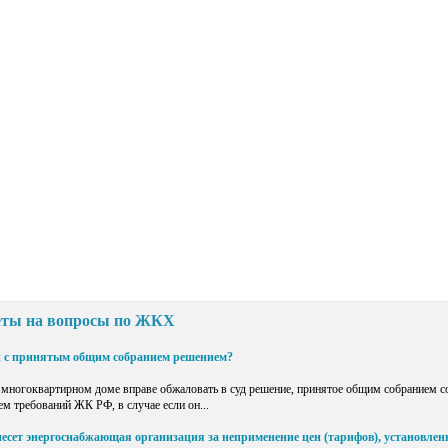
еты на вопросы по ЖКХ
ен с принятым общим собранием решением?
многоквартирном доме вправе обжаловать в суд решение, принятое общим собранием 
м требований ЖК РФ, в случае если он...
несет энергоснабжающая организация за неприменение цен (тарифов), установле