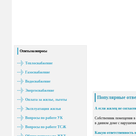
Ответы на вопросы
Теплоснабжение
Газоснабжение
Водоснабжение
Энергоснабжение
Популярные отв
Оплата за жилье, льготы
А если жилец не соглас
Эксплуатация жилья
Вопросы по работе УК
Собственник помещения в 
в данном доме с нарушение
Вопросы по работе ТСЖ
Какую ответственность 