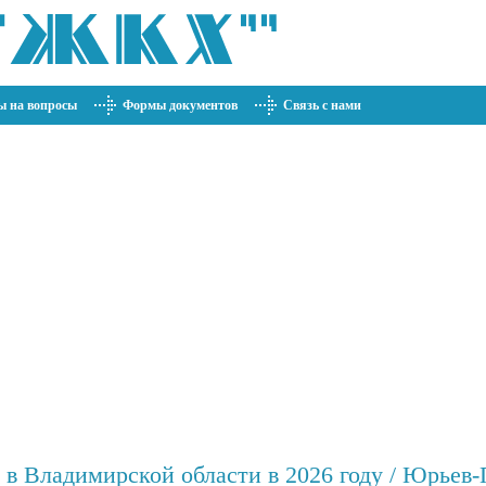
ы на вопросы
Формы документов
Связь с нами
 в Владимирской области в 2026 году / Юрьев