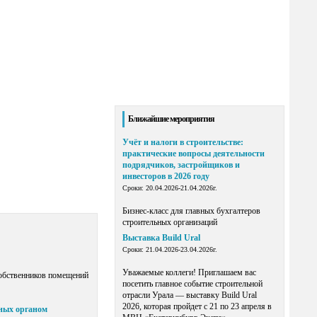
Ближайшие мероприятия
Учёт и налоги в строительстве:
практические вопросы деятельности
подрядчиков, застройщиков и
инвесторов в 2026 году
Сроки: 20.04.2026-21.04.2026г.
Бизнес-класс для главных бухгалтеров
строительных организаций
Выставка Build Ural
Сроки: 21.04.2026-23.04.2026г.
Уважаемые коллеги! Приглашаем вас
собственников помещений
посетить главное событие строительной
отрасли Урала — выставку Build Ural
2026, которая пройдет с 21 по 23 апреля в
нных органом