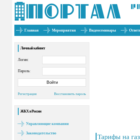
Главная
Мероприятия
Видеосеминары
Ответ
Личный кабинет
Логин:
Пароль:
Регистрация
Восстановить пароль
ЖКХ в России
Управляющие компании
Законодательство
Тарифы на газ