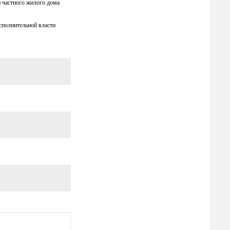
 частного жилого дома
сполнительной власти