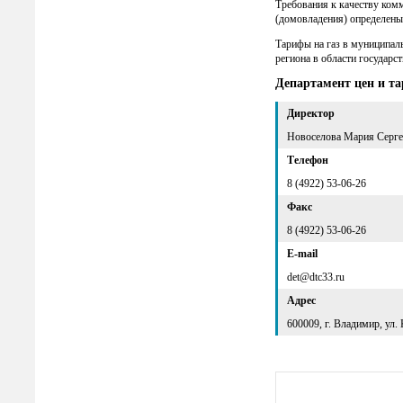
Требования к качеству ком
(домовладения) определены
Тарифы на газ в муниципал
региона в области государс
Департамент цен и т
Директор
Новоселова Мария Серге
Телефон
8 (4922) 53-06-26
Факс
8 (4922) 53-06-26
E-mail
det@dtc33.ru
Адрес
600009, г. Владимир, ул.