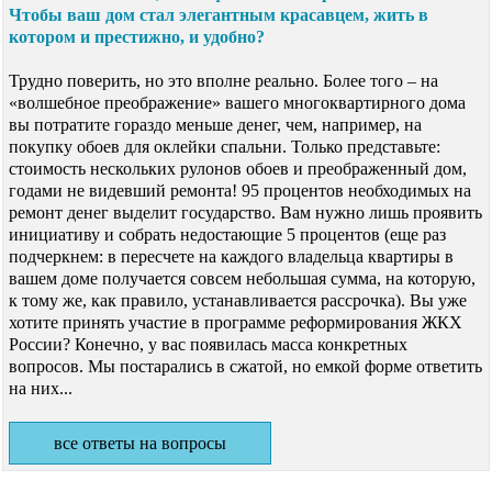
Чтобы ваш дом стал элегантным красавцем, жить в
котором и престижно, и удобно?
Трудно поверить, но это вполне реально. Более того – на
«волшебное преображение» вашего многоквартирного дома
вы потратите гораздо меньше денег, чем, например, на
покупку обоев для оклейки спальни. Только представьте:
стоимость нескольких рулонов обоев и преображенный дом,
годами не видевший ремонта! 95 процентов необходимых на
ремонт денег выделит государство. Вам нужно лишь проявить
инициативу и собрать недостающие 5 процентов (еще раз
подчеркнем: в пересчете на каждого владельца квартиры в
вашем доме получается совсем небольшая сумма, на которую,
к тому же, как правило, устанавливается рассрочка). Вы уже
хотите принять участие в программе реформирования ЖКХ
России? Конечно, у вас появилась масса конкретных
вопросов. Мы постарались в сжатой, но емкой форме ответить
на них...
все ответы на вопросы