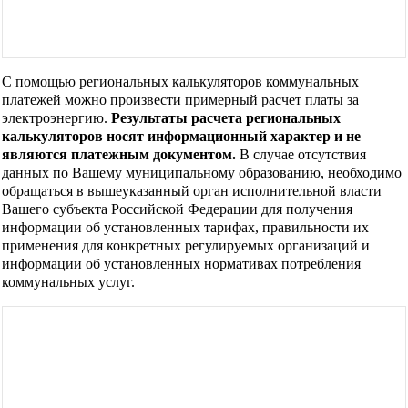
С помощью региональных калькуляторов коммунальных
платежей можно произвести примерный расчет платы за
электроэнергию.
Результаты расчета региональных
калькуляторов носят информационный характер и не
являются платежным документом.
В случае отсутствия
данных по Вашему муниципальному образованию, необходимо
обращаться в вышеуказанный орган исполнительной власти
Вашего субъекта Российской Федерации для получения
информации об установленных тарифах, правильности их
применения для конкретных регулируемых организаций и
информации об установленных нормативах потребления
коммунальных услуг.