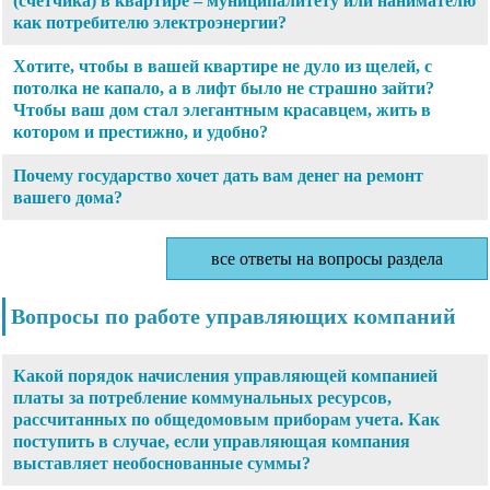
(счетчика) в квартире – муниципалитету или нанимателю
как потребителю электроэнергии?
Хотите, чтобы в вашей квартире не дуло из щелей, с
потолка не капало, а в лифт было не страшно зайти?
Чтобы ваш дом стал элегантным красавцем, жить в
котором и престижно, и удобно?
Почему государство хочет дать вам денег на ремонт
вашего дома?
все ответы на вопросы раздела
Вопросы по работе управляющих компаний
Какой порядок начисления управляющей компанией
платы за потребление коммунальных ресурсов,
рассчитанных по общедомовым приборам учета. Как
поступить в случае, если управляющая компания
выставляет необоснованные суммы?