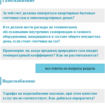
Газоснабжение
За чей счет должны поверяться квартирные бытовые
счетчики газа в многоквартирных домах?
Кто должен нести расходы по техническому
обслуживанию внутренних газопроводов и газового
оборудования, находящихся в составе общего имущества
дома, если стоят счетчики на газ?
Правомерно ли, когда продавец природного газа вводит
температурный коэффициент? Как он рассчитывается?
все ответы на вопросы раздела
Водоснабжение
Тарифы на водоснабжение высокие, при этом качество
услуг им не соответствует. Как добиться перерасчета?