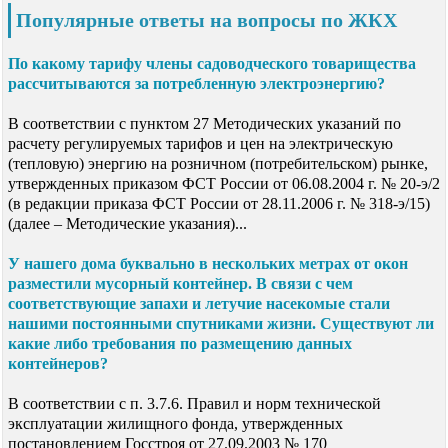
Популярные ответы на вопросы по ЖКХ
По какому тарифу члены садоводческого товарищества
рассчитываются за потребленную электроэнергию?
В соответствии с пунктом 27 Методических указаний по
расчету регулируемых тарифов и цен на электрическую
(тепловую) энергию на розничном (потребительском) рынке,
утвержденных приказом ФСТ России от 06.08.2004 г. № 20-э/2
(в редакции приказа ФСТ России от 28.11.2006 г. № 318-э/15)
(далее – Методические указания)...
У нашего дома буквально в нескольких метрах от окон
разместили мусорный контейнер. В связи с чем
соответствующие запахи и летучие насекомые стали
нашими постоянными спутниками жизни. Существуют ли
какие либо требования по размещению данных
контейнеров?
В соответствии с п. 3.7.6. Правил и норм технической
эксплуатации жилищного фонда, утвержденных
постановлением Госстроя от 27.09.2003 № 170