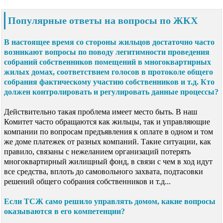
Популярные ответы на вопросы по ЖКХ
В настоящее время со стороны жильцов достаточно часто
возникают вопросы по поводу легитимности проведения
собраний собственников помещений в многоквартирных
жилых домах, соответствием голосов в протоколе общего
собрания фактическому участию собственников и т.д. Кто
должен контролировать и регулировать данные процессы?
Действительно такая проблема имеет место быть. В наш
Комитет часто обращаются как жильцы, так и управляющие
компании по вопросам предъявления к оплате в одном и том
же доме платежек от разных компаний. Такие ситуации, как
правило, связаны с нежеланием организаций потерять
многоквартирный жилищный фонд, в связи с чем в ход идут
все средства, вплоть до самовольного захвата, подтасовки
решений общего собрания собственников и т.д...
Если ТСЖ само решило управлять домом, какие вопросы
оказываются в его компетенции?