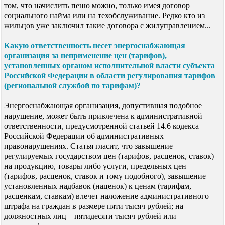
том, что начислить пеню можно, только имея договор
социального найма или на техобслуживание. Редко кто из
жильцов уже заключил такие договора с жилуправлением...
Какую ответственность несет энергоснабжающая
организация за неприменение цен (тарифов),
установленных органом исполнительной власти субъекта
Российской Федерации в области регулирования тарифов
(региональной службой по тарифам)?
Энергоснабжающая организация, допустившая подобное
нарушение, может быть привлечена к административной
ответственности, предусмотренной статьей 14.6 кодекса
Российской Федерации об административных
правонарушениях. Статья гласит, что завышение
регулируемых государством цен (тарифов, расценок, ставок)
на продукцию, товары либо услуги, предельных цен
(тарифов, расценок, ставок и тому подобного), завышение
установленных надбавок (наценок) к ценам (тарифам,
расценкам, ставкам) влечет наложение административного
штрафа на граждан в размере пяти тысяч рублей; на
должностных лиц – пятидесяти тысяч рублей или