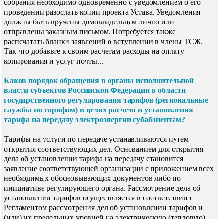
собрания необходимо одновременно с уведомлением о его
проведении разослать копии проекта Устава. Уведомления
должны быть вручены домовладельцам лично или
отправлены заказным письмом. Потребуется также
распечатать бланки заявлений о вступлении в члены ТСЖ.
Так что добавьте к своим расчетам расходы на оплату
копирования и услуг почты...
Каков порядок обращения в органы исполнительной
власти субъектов Российской Федерации в области
государственного регулирования тарифов (региональные
службы по тарифам) в целях расчета и установления
тарифа на передачу электроэнергии субабонентам?
Тарифы на услуги по передаче устанавливаются путем
открытия соответствующих дел. Основанием для открытия
дела об установлении тарифа на передачу становится
заявление соответствующей организации с приложением всех
необходимых обосновывающих документов либо по
инициативе регулирующего органа. Рассмотрение дела об
установлении тарифов осуществляется в соответствии с
Регламентом рассмотрения дел об установлении тарифов и
(или) их предельных уровней на электрическую (тепловую)