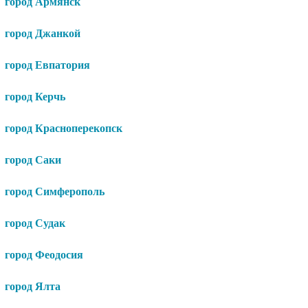
город Армянск
город Джанкой
город Евпатория
город Керчь
город Красноперекопск
город Саки
город Симферополь
город Судак
город Феодосия
город Ялта