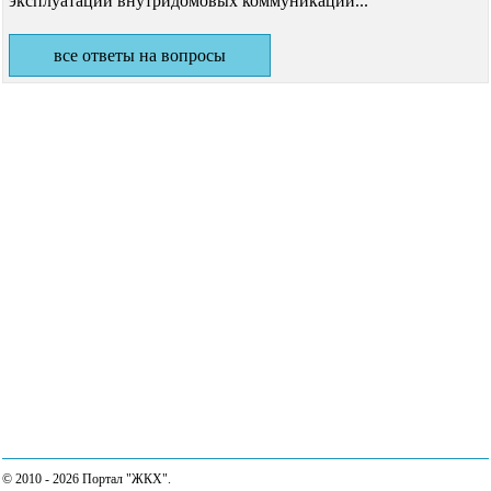
эксплуатации внутридомовых коммуникаций...
все ответы на вопросы
© 2010 - 2026 Портал "ЖКХ".