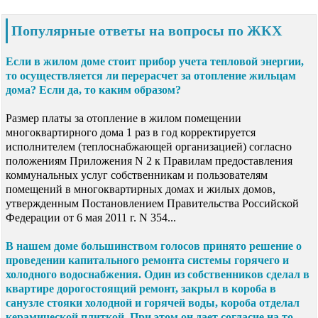
Популярные ответы на вопросы по ЖКХ
Если в жилом доме стоит прибор учета тепловой энергии,
то осуществляется ли перерасчет за отопление жильцам
дома? Если да, то каким образом?
Размер платы за отопление в жилом помещении
многоквартирного дома 1 раз в год корректируется
исполнителем (теплоснабжающей организацией) согласно
положениям Приложения N 2 к Правилам предоставления
коммунальных услуг собственникам и пользователям
помещений в многоквартирных домах и жилых домов,
утвержденным Постановлением Правительства Российской
Федерации от 6 мая 2011 г. N 354...
В нашем доме большинством голосов принято решение о
проведении капитального ремонта системы горячего и
холодного водоснабжения. Один из собственников сделал в
квартире дорогостоящий ремонт, закрыл в короба в
санузле стояки холодной и горячей воды, короба отделал
керамической плиткой. При этом он дает согласие на то,