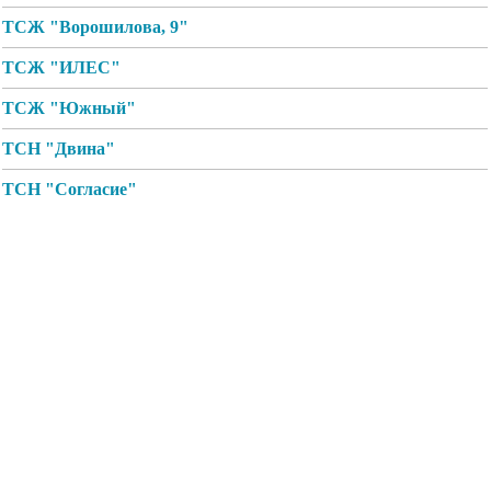
ТСЖ "Ворошилова, 9"
ТСЖ "ИЛЕС"
ТСЖ "Южный"
ТСН "Двина"
ТСН "Согласие"