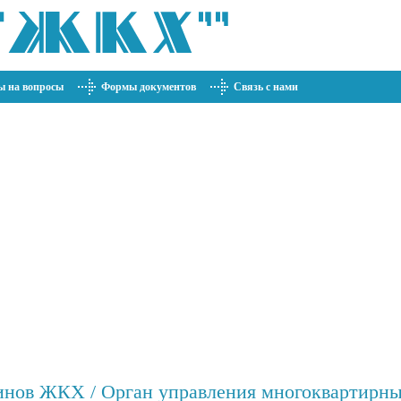
ы на вопросы
Формы документов
Связь с нами
инов ЖКХ / Орган управления многоквартирн