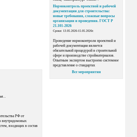
Нормоконтроль проектной и рабочей
документации для строительства:
новые требования, сложные вопросы
организации и проведения. ГОСТ Р
21.101-2026
Сроки: 13.05.2026-15.05.2026г.
Проведение нормоконтроля проектной и
рабочей документации является
обязательной процедурой в строительной
сфере и производстве стройматериалов.
Опытным экспертом выстроено системное
представление о стандартах
Все мероприятия
я...
тельства РФ от
ию внутридомовых
стем, входящих в состав