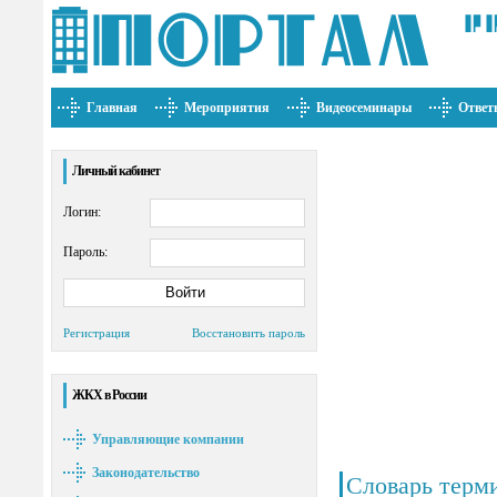
Главная
Мероприятия
Видеосеминары
Ответ
Личный кабинет
Логин:
Пароль:
Регистрация
Восстановить пароль
ЖКХ в России
Управляющие компании
Законодательство
Словарь терм