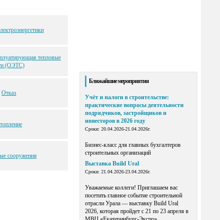
лектроэнергетики
сплуатирующая тепловые
ти (ОЭТС)
Ближайшие мероприятия
Отказ
Учёт и налоги в строительстве:
практические вопросы деятельности
подрядчиков, застройщиков и
инвесторов в 2026 году
топление
Сроки: 20.04.2026-21.04.2026г.
Бизнес-класс для главных бухгалтеров
строительных организаций
ые сооружения
Выставка Build Ural
Сроки: 21.04.2026-23.04.2026г.
Уважаемые коллеги! Приглашаем вас
посетить главное событие строительной
отрасли Урала — выставку Build Ural
2026, которая пройдет с 21 по 23 апреля в
МВЦ «Екатеринбург-Экспо».