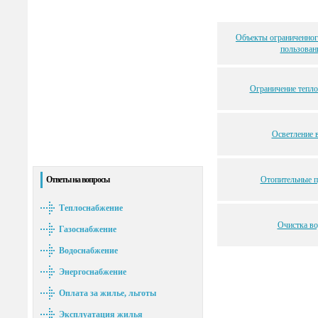
Объекты ограниченног
пользован
Ограничение тепл
Осветление 
Отопительные 
Ответы на вопросы
Теплоснабжение
Очистка в
Газоснабжение
Водоснабжение
Энергоснабжение
Оплата за жилье, льготы
Эксплуатация жилья