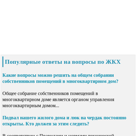
Популярные ответы на вопросы по ЖКХ
Какие вопросы можно решить на общем собрании
собственников помещений в многоквартирном дом?
Общее собрание собственников помещений в
многоквартирном доме является органом управления
многоквартирным домом...
Подвал нашего жилого дома и люк на чердак постоянно
открыты. Кто должен за этим следить?
В соответствии с Правилами и нормами технической