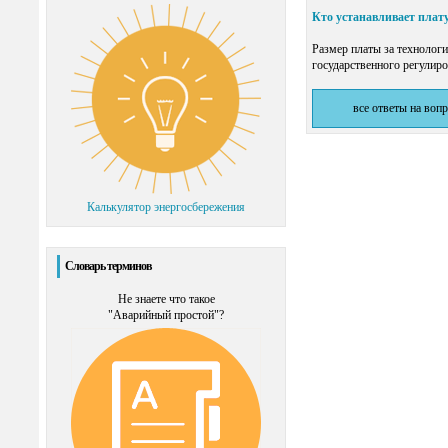
Кто устанавливает плату
Размер платы за технолог
государственного регулиро
все ответы на воп
Калькулятор энергосбережения
Словарь терминов
Не знаете что такое
"Аварийный простой"?