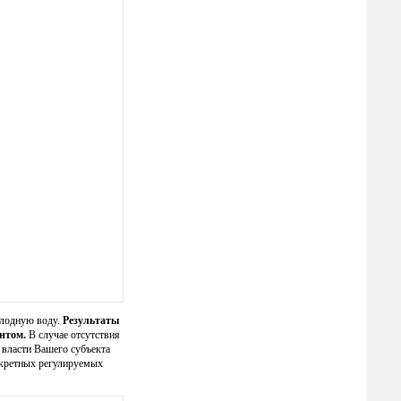
олодную воду.
Результаты
ентом.
В случае отсутствия
власти Вашего субъекта
нкретных регулируемых