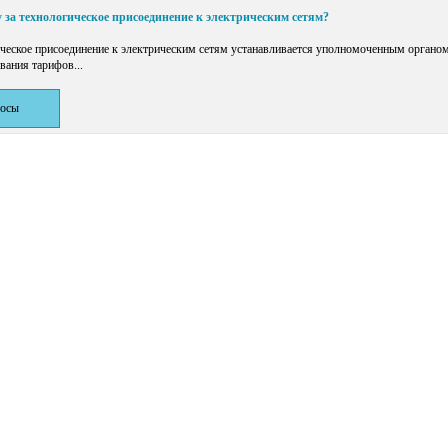
 за технологическое присоединение к электрическим сетям?
ическое присоединение к электрическим сетям устанавливается уполномоченным органом
вания тарифов...
росы