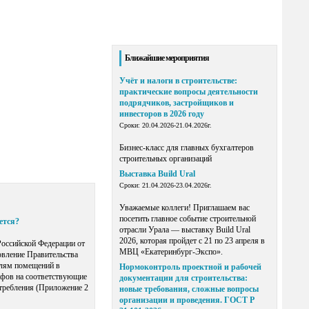
Ближайшие мероприятия
Учёт и налоги в строительстве:
практические вопросы деятельности
подрядчиков, застройщиков и
инвесторов в 2026 году
Сроки: 20.04.2026-21.04.2026г.
Бизнес-класс для главных бухгалтеров
строительных организаций
Выставка Build Ural
Сроки: 21.04.2026-23.04.2026г.
Уважаемые коллеги! Приглашаем вас
посетить главное событие строительной
ется?
отрасли Урала — выставку Build Ural
2026, которая пройдет с 21 по 23 апреля в
Российской Федерации от
МВЦ «Екатеринбург-Экспо».
овление Правительства
елям помещений в
Нормоконтроль проектной и рабочей
ифов на соответствующие
документации для строительства:
отребления (Приложение 2
новые требования, сложные вопросы
организации и проведения. ГОСТ Р