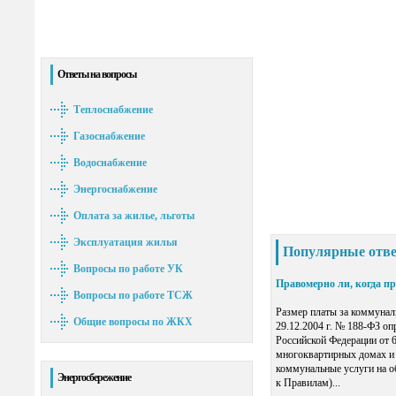
Ответы на вопросы
Теплоснабжение
Газоснабжение
Водоснабжение
Энергоснабжение
Оплата за жилье, льготы
Эксплуатация жилья
Популярные отв
Вопросы по работе УК
Правомерно ли, когда п
Вопросы по работе ТСЖ
Размер платы за коммунал
Общие вопросы по ЖКХ
29.12.2004 г. № 188-ФЗ о
Российской Федерации от 
многоквартирных домах и 
коммунальные услуги на о
Энергосбережение
к Правилам)...