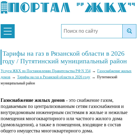
Тарифы на газ в Рязанской области в 2026
году / Путятинский муниципальный район
Услуги ЖКХ по Постановлению Правительства РФ N 354
Газоснабжение жилых
домов
Тарифы на газ в Рязанской области в 2026 году
Путятинский
муниципальный район
Газоснабжение жилых домов
- это снабжение газом,
подаваемым по централизованным сетям газоснабжения и
внутридомовым инженерным системам в жилые и нежилые
помещения многоквартирного или частного жилого дома
(домовладения), а также в помещения, входящие в состав
общего имущества многоквартирного дома.