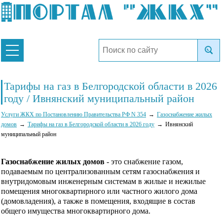
Тарифы на газ в Белгородской области в 2026
году / Ивнянский муниципальный район
Услуги ЖКХ по Постановлению Правительства РФ N 354
Газоснабжение жилых
домов
Тарифы на газ в Белгородской области в 2026 году
Ивнянский
муниципальный район
Газоснабжение жилых домов
- это снабжение газом,
подаваемым по централизованным сетям газоснабжения и
внутридомовым инженерным системам в жилые и нежилые
помещения многоквартирного или частного жилого дома
(домовладения), а также в помещения, входящие в состав
общего имущества многоквартирного дома.